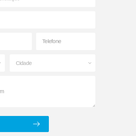
o
Caixa para Extintor