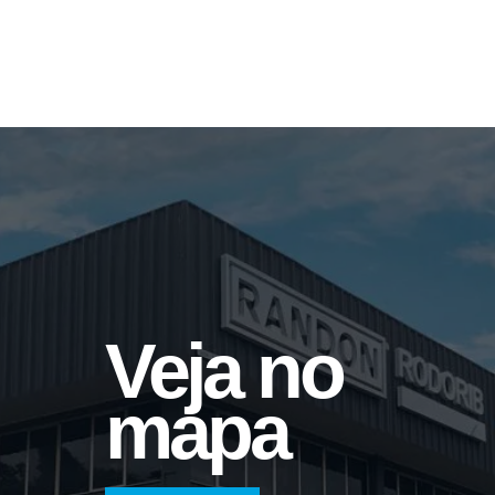
Lona de Cobertura
Veja no
mapa
Disco de Fricção