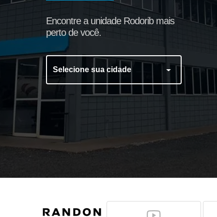
Encontre a unidade Rodorib mais
perto de você.
Selecione sua cidade
Fixador do Rolete