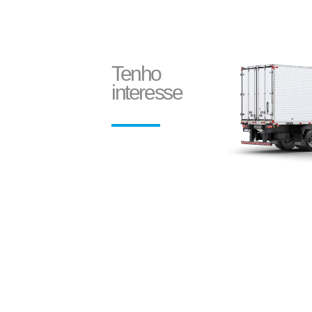
Tenho
interesse
Ecoplate II