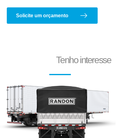
Solicite um orçamento
Corte e dobra de chapas
Tenho interesse
Reformas e pinturas
Aparelho de Levantamento
Aruela Dentada