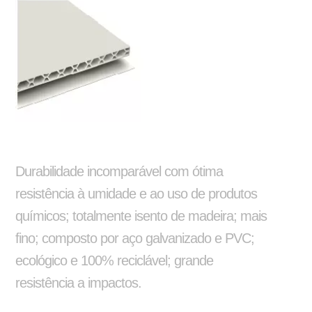
Silo
Alongamento e encurtamento de chassi
Ajustador Manual
Arruela Lisa
Durabilidade incomparável com ótima
resistência à umidade e ao uso de produtos
químicos; totalmente isento de madeira; mais
Adaptações e instalações
fino; composto por aço galvanizado e PVC;
ecológico e 100% reciclável; grande
resistência a impactos.
Barra de Travamento
Balancim