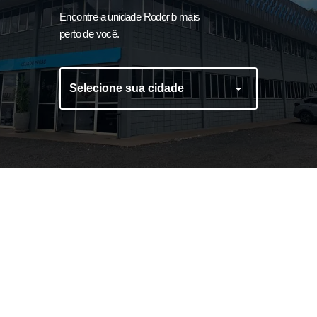
Encontre a unidade Rodorib mais
perto de você.
Selecione sua cidade
Ajustador Automático
Caixa para Extintor